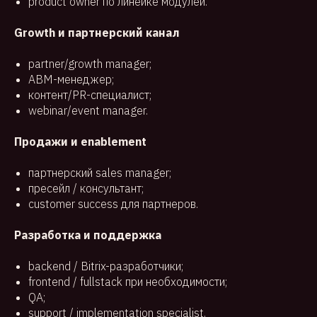
product owner по линейке модулей.
Growth и партнерский канал
partner/growth manager;
ABM-менеджер;
контент/PR-специалист;
webinar/event manager.
Продажи и enablement
партнерский sales manager;
пресейл / консультант;
customer success для партнеров.
Разработка и поддержка
backend / Bitrix-разработчики;
frontend / fullstack при необходимости;
QA;
support / implementation specialist.