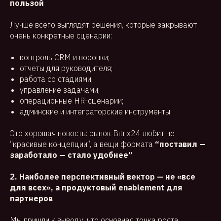
пользой
Лучше всего выглядят решения, которые закрывают
очень конкретные сценарии:
контроль CRM и воронки;
отчеты для руководителя;
работа со стадиями;
управление задачами;
операционные HR-сценарии;
админские и интеграторские инструменты.
Это хорошая новость: рынок Bitrix24 любит не
“красивые концепции”, а вещи формата
“поставил —
заработало — стало удобнее”
.
2. Наиболее перспективный вектор — не «все
для всех», а продуктовый enablement для
партнеров
Мы пришли к выводу, что основная точка роста