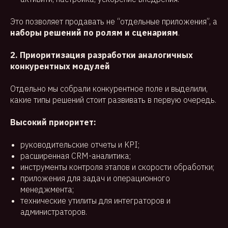
Это позволяет продавать не “отдельные приложения”, а
наборы решений по ролям и сценариям
.
2. Приоритизация разработки аналогичных
конкурентных модулей
Отдельно мы собрали конкурентное поле и выделили,
какие типы решений стоит развивать в первую очередь.
Высокий приоритет:
руководительские отчеты и KPI;
расширенная CRM-аналитика;
инструменты контроля этапов и скорости обработки;
приложения для задач и операционного
менеджмента;
технические утилиты для интеграторов и
администраторов.