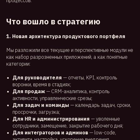
процессов.
Что вошло в стратегию
1. Новая архитектура продуктового портфеля
Мы разложили все текущие и перспективные модули не
как набор разрозненных приложений, а как понятные
категории:
Для руководителя
— отчеты, KPI, контроль
воронки, время в стадиях;
Для продаж
— CRM-аналитика, контроль
активности, управленческие срезы;
Для задач и команды
— календарь задач, сроки,
просрочки, загрузка;
Для HR и администрирования
— уволенные
сотрудники, замещение, закрытие рабочего дня;
Для интеграторов и админов
— low-code,
активити, настройка, ускорение внедрения.