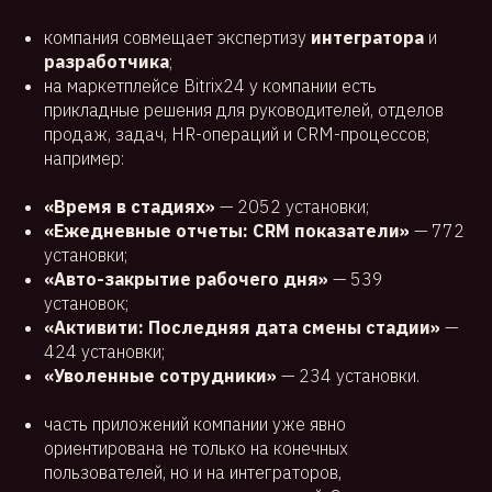
компания совмещает экспертизу
интегратора
и
разработчика
;
на маркетплейсе Bitrix24 у компании есть
прикладные решения для руководителей, отделов
продаж, задач, HR-операций и CRM-процессов;
например:
«Время в стадиях»
— 2052 установки;
«Ежедневные отчеты: CRM показатели»
— 772
установки;
«Авто-закрытие рабочего дня»
— 539
установок;
«Активити: Последняя дата смены стадии»
—
424 установки;
«Уволенные сотрудники»
— 234 установки.
часть приложений компании уже явно
ориентирована не только на конечных
пользователей, но и на интеграторов,