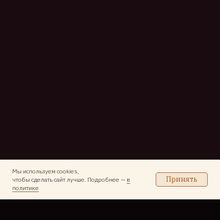
Мы используем cookies,
Принять
чтобы сделать сайт лучше. Подробнее —
в
политике