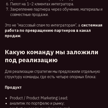
Пилот на 1–2 клиентах интегратора.
Закрепление партнера через обучение, материалы и
совместные продажи.
Это не “массовый спам по интеграторам”, а
системная
работа по превращению партнеров в канал
продаж
.
Какую команду мы заложили
под реализацию
Для реализации стратегии мы предложили отдельную
структуру команды, где есть четыре опорных блока:
Продукт
Product / Product Marketing Lead;
аналитик по портфелю и рынку;