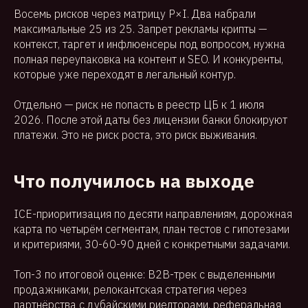
Восемь рисков через матрицу P×I. Два набрали
максимальные 25 из 25. Запрет рекламы крипты —
контекст, таргет и инфлюенсеры под вопросом, нужна
полная переупаковка на контент и SEO. И конкуренты,
которые уже переходят в легальный контур.
Отдельно — риск не попасть в реестр ЦБ к 1 июля
2026. После этой даты без лицензии банки блокируют
платежи. Это не риск роста, это риск выживания.
Что получилось на выходе
ICE-приоритизация по десяти направлениям, дорожная
карта по четырём сегментам, план тестов с гипотезами
и критериями, 30-60-90 дней с конкретными задачами.
Топ-3 по итоговой оценке: B2B-трек с выделенными
продажниками, релокантская стратегия через
партнёрства с дубайскими риелторами, реферальная