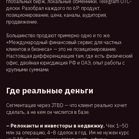
глобальных бирж, локальные обменники, Telegram OTC-
дески. Разобрал каждого по 6P: продукт,
позиционирование, цена, каналы, аудитория,
продвижение.
Большинство продают примерно одно и то же.
«Международный финансовый сервис для частных
клиентов и бизнеса» — это не позиционирование.
Настоящая дифференциация там, где есть физический
офис, двойная юрисдикция РФ и ОАЭ, опыт работы с
крупными суммами.
Где реальные деньги
Сегментация через JTBD — что клиент реально хочет
сделать, а не кем он числится в базе.
– Релоканты и инвесторы в недвижку.
Чек 1–50
млн за операцию, 4–8 сделок в год. Им не нужен курс