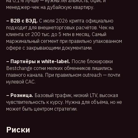
на 0,1% лучше — нужны легальность, офис и
менеджер-чек на дубайскую квартиру.
– B2B с ВЭД.
С июля 2026 крипта официально
подходит для внешнеторговых расчётов. Чек на
клиента от 200 тыс. до 5 млн в месяц. Самый
маржинальный сегмент при правильно упакованном
офере с закрывающими документами.
– Партнёры и white-label.
После блокировки
Bestchange сотни мелких обменников лишились
главного канала. При правильном outreach — почти
нулевой CAC.
– Розница.
Базовый трафик, низкий LTV, высокая
чувствительность к курсу. Нужна для объёма, но не
может быть центром стратегии.
Риски